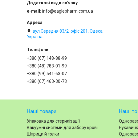
e-mail
info@eaglepharm.com.ua
вул.Середня 83/2, офіс 201, Одеса,
Україна
+380 (67) 148-88-99
+380 (48) 783-01-99
+380 (99) 541-63-07
+380 (67) 463-30-73
Наші товари
Наші то
Упаковка для стерилізації
Одноразо
Вакуумні системи для забору крові
Рукавичк
Шприци й голки
Одноразо