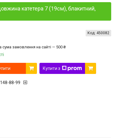
овжина катетера 7 (19см), блакитний,
Код:
450082
а сума замовлення на сайті — 500 ₴
ті
упити
Купити з
 148-88-99