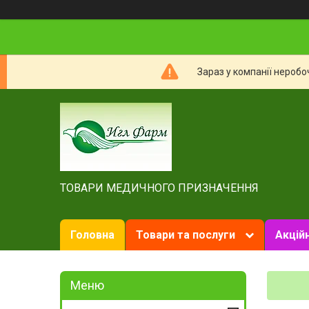
Зараз у компанії неробо
ТОВАРИ МЕДИЧНОГО ПРИЗНАЧЕННЯ
Головна
Товари та послуги
Акційн