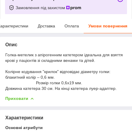
Замовлення під захистом
арактеристики
Доставка
Оплата
Умови повернення
Опис
Голка-метелик з апірогенним катетером ідеальна для взяття
крові у пацієнтів зі складними венами та дітей.
Колірне кодування "крилок" відповідає діаметру голки:
блакитний колір – 0,6 мм.
Розмір голки 0,6х19 мм.
Довжина катетера 30 см. На кінці катетера луер-адаптер.
Приховати
Характеристики
Основні атрибути