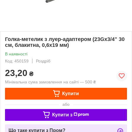
Голка-метелик з луер-адаптером (23Gх3/4" 30
см, блакитна, 0,6х19 мм)
В наявності
Код: 450159
Роздріб
23,20
₴
Мінімальна сума замовлення на сайті — 500 ₴
Купити
або
Купити з
Що таке купити з Пром?