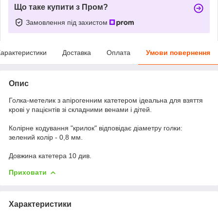
Що таке купити з Пром?
Замовлення під захистом
арактеристики
Доставка
Оплата
Умови повернення
Опис
Голка-метелик з апірогенним катетером ідеальна для взяття
крові у пацієнтів зі складними венами і дітей.
Колірне кодування "крилок" відповідає діаметру голки:
зелений колір - 0,8 мм.
Довжина катетера 10 див.
Приховати
Характеристики