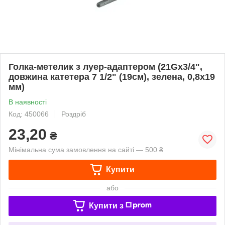
Голка-метелик з луер-адаптером (21Gх3/4",
довжина катетера 7 1/2" (19см), зелена, 0,8х19
мм)
В наявності
Код: 450066
Роздріб
23,20
₴
Мінімальна сума замовлення на сайті — 500 ₴
Купити
або
Купити з