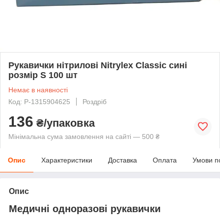
Рукавички нітрилові Nitrylex Classic сині
розмір S 100 шт
Немає в наявності
Код: P-1315904625
Роздріб
136
₴/упаковка
Мінімальна сума замовлення на сайті — 500 ₴
Опис
Характеристики
Доставка
Оплата
Умови п
Опис
Медичні одноразові рукавички