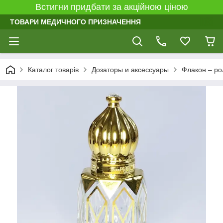
Встигни придбати за акційною ціною
ТОВАРИ МЕДИЧНОГО ПРИЗНАЧЕННЯ
Каталог товарів
Дозаторы и аксессуары
Флакон – ро