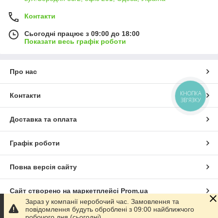
Контакти
Сьогодні працює з 09:00 до 18:00
Показати весь графік роботи
Про нас
КНОПКА
Контакти
ЗВ'ЯЗКУ
Доставка та оплата
Графік роботи
Повна версія сайту
Сайт створено на маркетплейсі
Prom.ua
Зараз у компанії неробочий час. Замовлення та
повідомлення будуть оброблені з 09:00 найближчого
Політика конфіденційності
робочого дня (сьогодні).