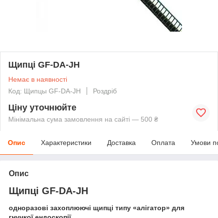
Щипці GF-DA-JH
Немає в наявності
Код: Щипцы GF-DA-JH
Роздріб
Ціну уточнюйте
Мінімальна сума замовлення на сайті — 500 ₴
Опис
Характеристики
Доставка
Оплата
Умови п
Опис
Щипці GF-DA-JH
одноразові захоплюючі щипці типу «алігатор» для
гнучкої ендоскопії.