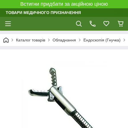
Встигни придбати за акційною ціною
ТОВАРИ МЕДИЧНОГО ПРИЗНАЧЕННЯ
Каталог товарів
Обладнання
Ендоскопія (Гнучка)