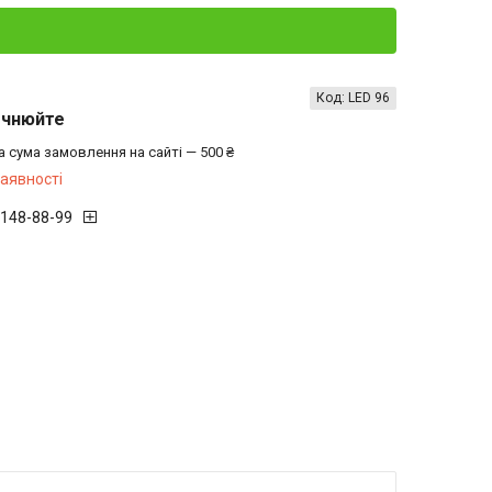
Код:
LED 96
очнюйте
а сума замовлення на сайті — 500 ₴
наявності
 148-88-99