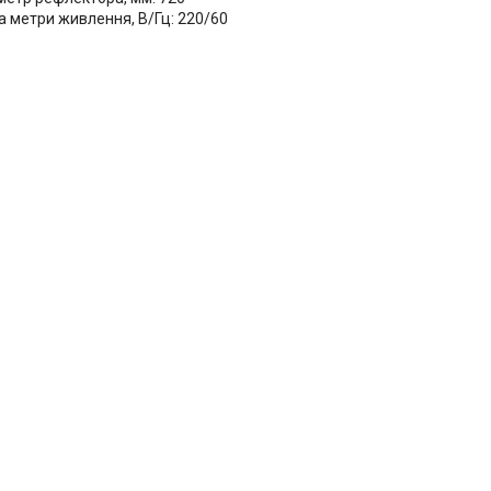
а метри живлення, В/Гц: 220/60