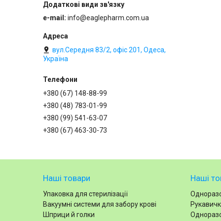
e-mail
info@eaglepharm.com.ua
вул.Середня 83/2, офіс 201, Одеса,
Україна
+380 (67) 148-88-99
+380 (48) 783-01-99
+380 (99) 541-63-07
+380 (67) 463-30-73
Наші товари
Наші то
Упаковка для стерилізації
Одноразо
Вакуумні системи для забору крові
Рукавичк
Шприци й голки
Одноразо