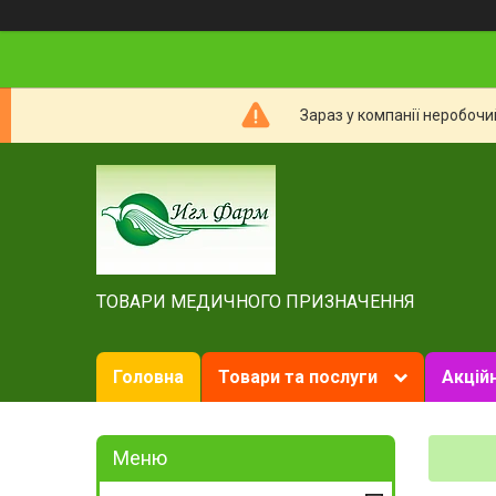
Зараз у компанії неробочи
ТОВАРИ МЕДИЧНОГО ПРИЗНАЧЕННЯ
Головна
Товари та послуги
Акційн