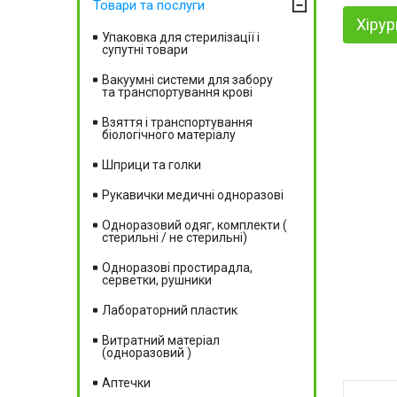
Товари та послуги
Хірур
Упаковка для стерилізації і
супутні товари
Вакуумні системи для забору
та транспортування крові
Взяття і транспортування
біологічного матеріалу
Шприци та голки
Рукавички медичні одноразові
Одноразовий одяг, комплекти (
стерильні / не стерильні)
Одноразові простирадла,
серветки, рушники
Лабораторний пластик
Витратний матеріал
(одноразовий )
Аптечки