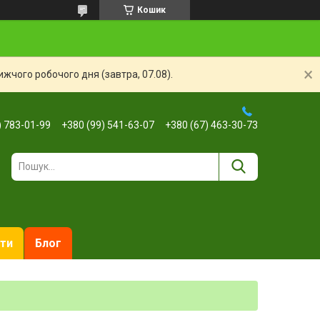
Кошик
жчого робочого дня (завтра, 07.08).
) 783-01-99
+380 (99) 541-63-07
+380 (67) 463-30-73
ти
Блог