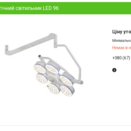
гічний світильник LED 96
Ціну ут
Мінімальн
Немає в 
+380 (67)