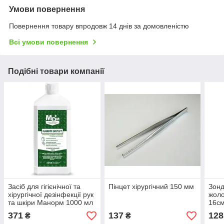
Умови повернення
Повернення товару впродовж 14 днів за домовленістю
Всі умови повернення
Подібні товари компанії
Засіб для гігієнічної та
Пінцет хірургічний 150 мм
Зонд
хірургічної дезінфекції рук
жоло
та шкіри Манорм 1000 мл
16с
371
137
128
₴
₴