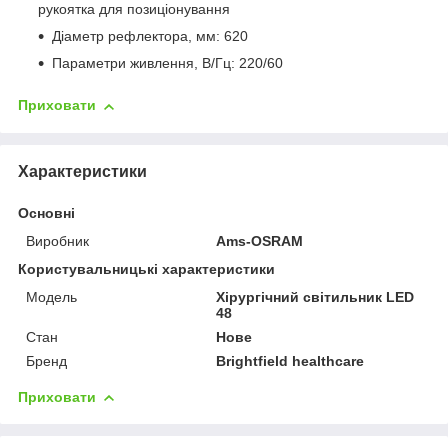
рукоятка для позиціонування
Діаметр рефлектора, мм: 620
Параметри живлення, В/Гц: 220/60
Приховати
Характеристики
Основні
Виробник
Ams-OSRAM
Користувальницькі характеристики
Модель
Хірургічний світильник LED
48
Стан
Нове
Бренд
Brightfield healthcare
Приховати