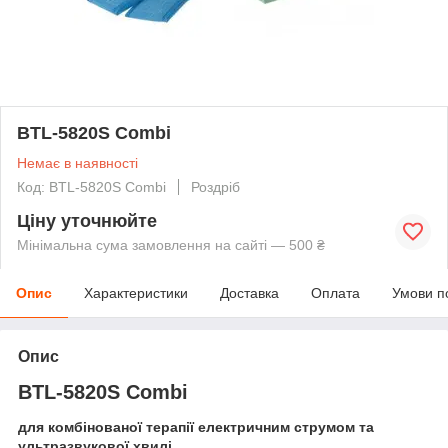
BTL-5820S Combi
Немає в наявності
Код: BTL-5820S Combi
Роздріб
Ціну уточнюйте
Мінімальна сума замовлення на сайті — 500 ₴
Опис
Характеристики
Доставка
Оплата
Умови п
Опис
BTL-5820S Combi
для комбінованої терапії електричним струмом та
ультразвукової хвилі