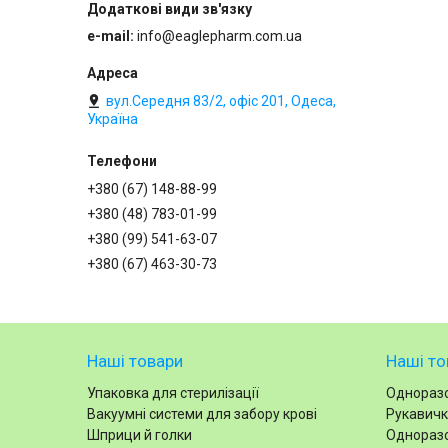
e-mail
info@eaglepharm.com.ua
вул.Середня 83/2, офіс 201, Одеса,
Україна
+380 (67) 148-88-99
+380 (48) 783-01-99
+380 (99) 541-63-07
+380 (67) 463-30-73
Наші товари
Наші то
Упаковка для стерилізації
Одноразо
Вакуумні системи для забору крові
Рукавичк
Шприци й голки
Одноразо