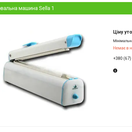
вальна машина Sella 1
Ціну ут
Мінімальн
Немає в 
+380 (67)