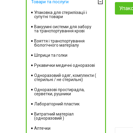
Товари та послуги
Упако
Упаковка для стерилізації і
супутні товари
Вакуумні системи для забору
та транспортування крові
Взяття і транспортування
біологічного матеріалу
Шприци та голки
Рукавички медичні одноразові
Одноразовий одяг, комплекти (
стерильні / не стерильні)
Одноразові простирадла,
серветки, рушники
Лабораторний пластик
Витратний матеріал
(одноразовий )
Аптечки