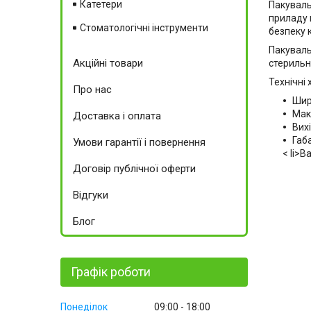
Катетери
Пакуваль
приладу 
Стоматологічні інструменти
безпеку 
Пакуваль
Акційні товари
стерильн
Технічні
Про нас
Шир
Мак
Доставка і оплата
Вих
Габа
Умови гарантії і повернення
< li>В
Договір публічної оферти
Відгуки
Блог
Графік роботи
Понеділок
09:00
18:00