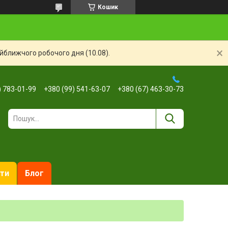
Кошик
айближчого робочого дня (10.08).
) 783-01-99
+380 (99) 541-63-07
+380 (67) 463-30-73
ти
Блог