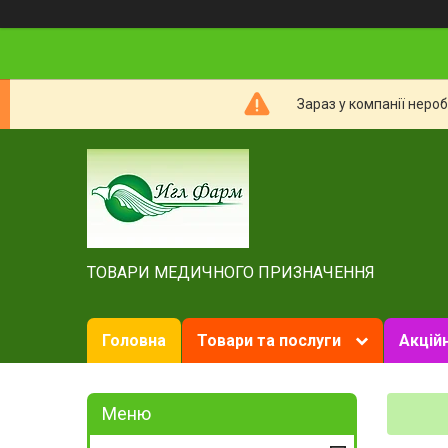
Зараз у компанії неро
ТОВАРИ МЕДИЧНОГО ПРИЗНАЧЕННЯ
Головна
Товари та послуги
Акційн