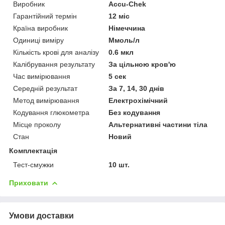
Виробник
Accu-Chek
Гарантійний термін
12 міс
Країна виробник
Німеччина
Одиниці виміру
Ммоль/л
Кількість крові для аналізу
0.6 мкл
Калібрування результату
За цільною кров'ю
Час вимірювання
5 сек
Середній результат
За 7, 14, 30 днів
Метод вимірювання
Електрохімічний
Кодування глюкометра
Без кодування
Місце проколу
Альтернативні частини тіла
Стан
Новий
Комплектація
Тест-смужки
10 шт.
Приховати
Умови доставки