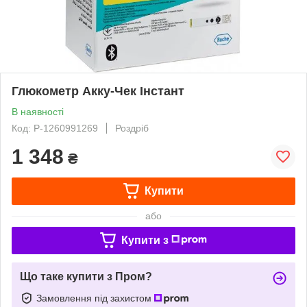
Глюкометр Акку-Чек Інстант
В наявності
Код: P-1260991269
Роздріб
1 348
₴
Купити
або
Купити з
Що таке купити з Пром?
Замовлення під захистом