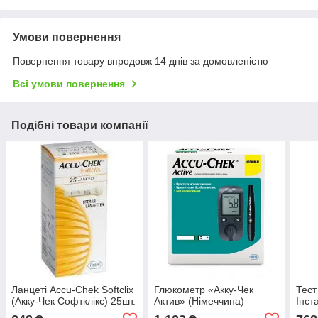
Умови повернення
Повернення товару впродовж 14 днів за домовленістю
Всі умови повернення
Подібні товари компанії
Ланцеті Accu-Chek Softclix
Глюкометр «Акку-Чек
Тест
(Акку-Чек Софтклікс) 25шт.
Актив» (Німеччина)
Інст