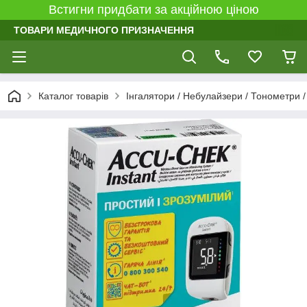
Встигни придбати за акційною ціною
ТОВАРИ МЕДИЧНОГО ПРИЗНАЧЕННЯ
Каталог товарів
Інгалятори / Небулайзери / Тонометри 