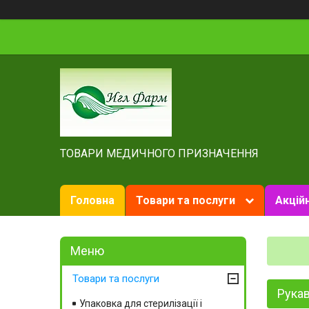
ТОВАРИ МЕДИЧНОГО ПРИЗНАЧЕННЯ
Головна
Товари та послуги
Акційн
Товари та послуги
Рукав
Упаковка для стерилізації і