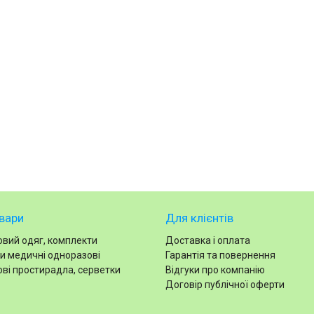
вари
Для клієнтів
вий одяг, комплекти
Доставка і оплата
и медичні одноразові
Гарантія та повернення
ві простирадла, серветки
Відгуки про компанію
Договір публічної оферти