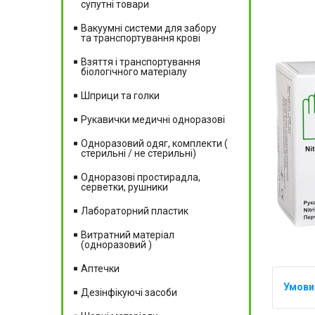
супутні товари
Вакуумні системи для забору
та транспортування крові
Взяття і транспортування
біологічного матеріалу
Шприци та голки
Рукавички медичні одноразові
Одноразовий одяг, комплекти (
стерильні / не стерильні)
Одноразові простирадла,
серветки, рушники
Лабораторний пластик
Витратний матеріал
(одноразовий )
Аптечки
Дезінфікуючі засоби