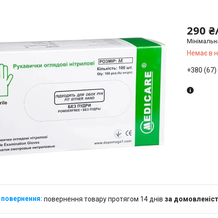
290 ₴
Мінімальн
Немає в 
+380 (67)
повернення товару протягом 14 днів
за домовленіс