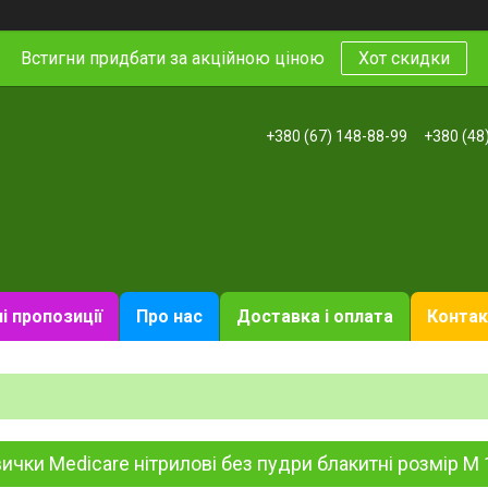
Встигни придбати за акційною ціною
Хот скидки
+380 (67) 148-88-99
+380 (48
і пропозиції
Про нас
Доставка і оплата
Контак
ички Medicare нітрилові без пудри блакитні розмір M 