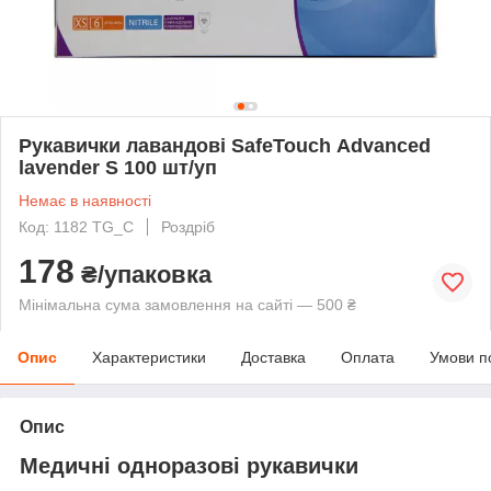
Рукавички лавандові SafeTouch Advanced
lavender S 100 шт/уп
Немає в наявності
Код: 1182 TG_C
Роздріб
178
₴/упаковка
Мінімальна сума замовлення на сайті — 500 ₴
Опис
Характеристики
Доставка
Оплата
Умови п
Опис
Медичні одноразові рукавички