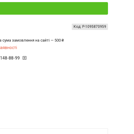
Код:
P-1095870959
а сума замовлення на сайті — 500 ₴
наявності
 148-88-99