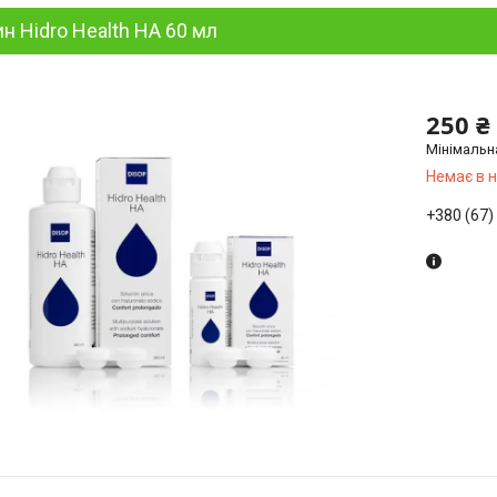
н Hidro Health HA 60 мл
250 ₴
Мінімальн
Немає в 
+380 (67)