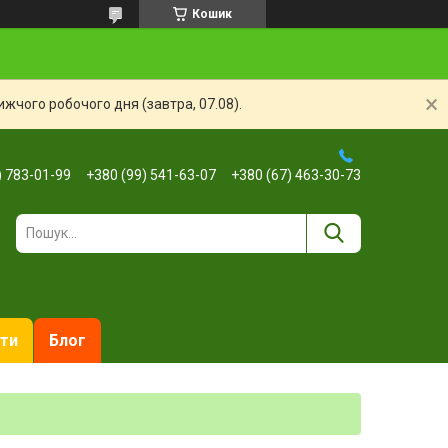
Кошик
жчого робочого дня (завтра, 07.08).
) 783-01-99
+380 (99) 541-63-07
+380 (67) 463-30-73
ти
Блог