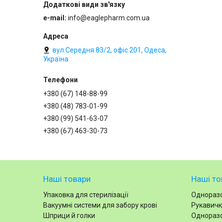
e-mail
info@eaglepharm.com.ua
вул.Середня 83/2, офіс 201, Одеса,
Україна
+380 (67) 148-88-99
+380 (48) 783-01-99
+380 (99) 541-63-07
+380 (67) 463-30-73
Наші товари
Наші то
Упаковка для стерилізації
Одноразо
Вакуумні системи для забору крові
Рукавичк
Шприци й голки
Одноразо