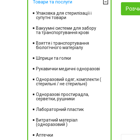
Товари та послуги
Розчи
Упаковка для стерилізації і
супутні товари
Вакуумні системи для забору
та транспортування крові
Взяття і транспортування
біологічного матеріалу
Шприци та голки
Рукавички медичні одноразові
Одноразовий одяг, комплекти (
стерильні / не стерильні)
Одноразові простирадла,
серветки, рушники
Лабораторний пластик
Витратний матеріал
(одноразовий )
Аптечки