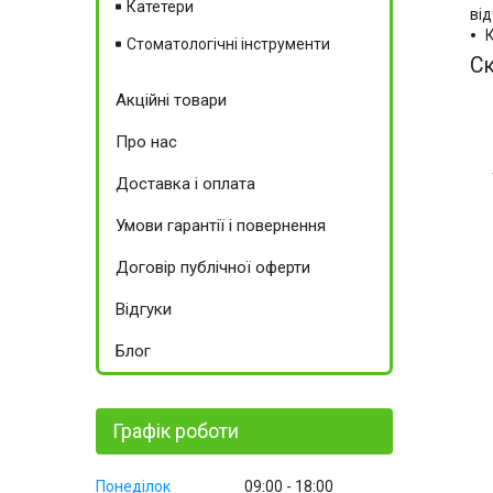
Катетери
від
К
Стоматологічні інструменти
Ск
Акційні товари
Про нас
Доставка і оплата
Умови гарантії і повернення
Договір публічної оферти
Відгуки
Блог
Графік роботи
Понеділок
09:00
18:00