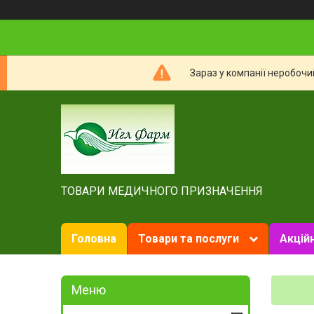
Зараз у компанії неробочи
ТОВАРИ МЕДИЧНОГО ПРИЗНАЧЕННЯ
Головна
Товари та послуги
Акційн