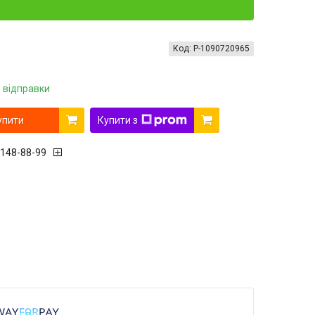
Код:
P-1090720965
 відправки
упити
Купити з
 148-88-99