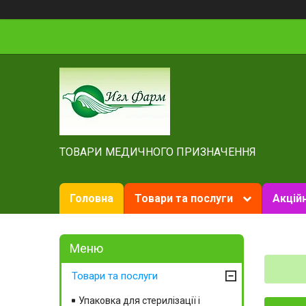
ТОВАРИ МЕДИЧНОГО ПРИЗНАЧЕННЯ
Головна
Товари та послуги
Акційн
Товари та послуги
Упаковка для стерилізації і