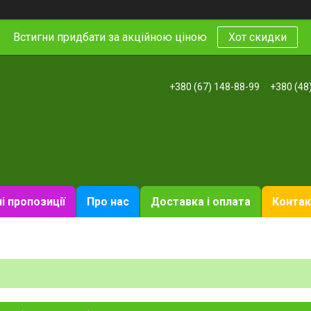
Встигни придбати за акційною ціною
Хот скидки
+380 (67) 148-88-99
+380 (48
і пропозиції
Про нас
Доставка і оплата
Контак