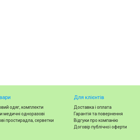
вари
Для клієнтів
вий одяг, комплекти
Доставка і оплата
и медичні одноразові
Гарантія та повернення
ві простирадла, серветки
Відгуки про компанію
Договір публічної оферти