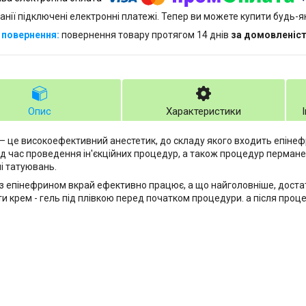
анії підключені електронні платежі. Тепер ви можете купити будь-
повернення товару протягом 14 днів
за домовленіс
Опис
Характеристики
 – це високоефективний анестетик, до складу якого входить епінеф
під час проведення ін'єкційних процедур, а також процедур перман
і татуювань.
 з епінефрином вкрай ефективно працює, а що найголовніше, доста
и крем - гель під плівкою перед початком процедури. а після проце