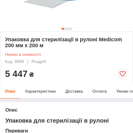
Упаковка для стерилізації в рулоні Medicom
200 мм х 200 м
Немає в наявності
Код: 9890
Роздріб
5 447
₴
Опис
Характеристики
Доставка
Оплата
Умови п
Опис
Упаковка для стерилізації в рулоні
Переваги