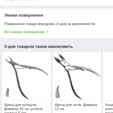
Умови повернення
Повернення товару впродовж 14 днів за домовленістю
Всі умови повернення
З цим товаром також замовляють
Щипці для кутикули.
Щипці для нігтів. Довжина
Хала
Довжина 10 см, робоча
12 см
кноп
частина 5 мм
манж