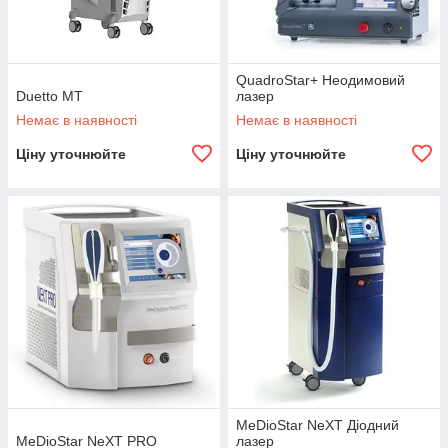
QuadroStar+ Неодимовий
Duetto MT
лазер
Немає в наявності
Немає в наявності
Ціну уточнюйте
Ціну уточнюйте
MeDioStar NeXT Діодний
MeDioStar NeXT PRO
лазер