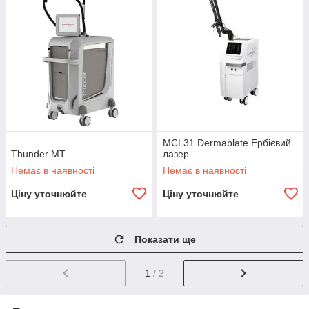
MCL31 Dermablate Ербієвий
Thunder MT
лазер
Немає в наявності
Немає в наявності
Ціну уточнюйте
Ціну уточнюйте
Показати ще
1
/ 2