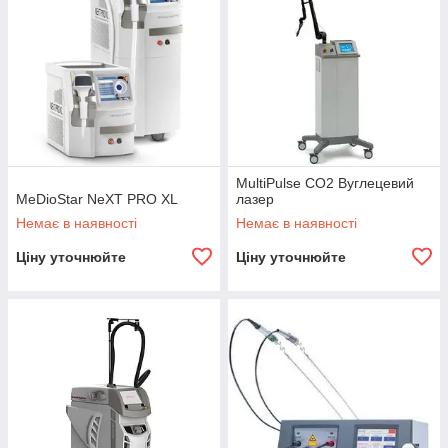
MultiPulse CO2 Вуглецевий
MeDioStar NeXT PRO XL
лазер
Немає в наявності
Немає в наявності
Ціну уточнюйте
Ціну уточнюйте