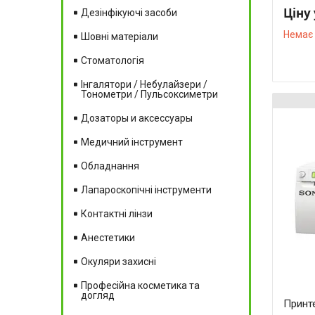
Ціну
Дезінфікуючі засоби
Немає 
Шовні матеріали
Стоматологія
Інгалятори / Небулайзери /
Тонометри / Пульсоксиметри
Дозаторы и аксессуары
Медичний інструмент
Обладнання
Лапароскопічні інструменти
Контактні лінзи
Анестетики
Окуляри захисні
Професійна косметика та
догляд
Принт