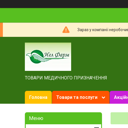
Зараз у компанії неробочи
ТОВАРИ МЕДИЧНОГО ПРИЗНАЧЕННЯ
Головна
Товари та послуги
Акційн