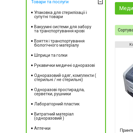
Товари та послуги
Меди
Упаковка для стерилізації і
супутні товари
Вакуумні системи для забору
та транспортування крові
Взяття і транспортування
біологічного матеріалу
Шприци та голки
Рукавички медичні одноразові
Одноразовий одяг, комплекти (
стерильні / не стерильні)
Одноразові простирадла,
серветки, рушники
Лабораторний пластик
Витратний матеріал
(одноразовий )
Аптечки
Принт