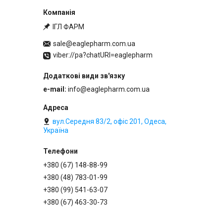
ІГЛ ФАРМ
sale@eaglepharm.com.ua
viber://pa?chatURI=eaglepharm
e-mail
info@eaglepharm.com.ua
вул.Середня 83/2, офіс 201, Одеса,
Україна
+380 (67) 148-88-99
+380 (48) 783-01-99
+380 (99) 541-63-07
+380 (67) 463-30-73