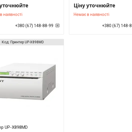
 уточнюйте
Ціну уточнюйте
в наявності
Немає в наявності
+380 (67) 148-88-99
+380 (67) 148-
Принтер UP-X898MD
ер UP-X898MD