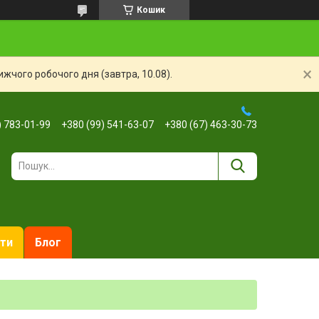
Кошик
жчого робочого дня (завтра, 10.08).
) 783-01-99
+380 (99) 541-63-07
+380 (67) 463-30-73
ти
Блог