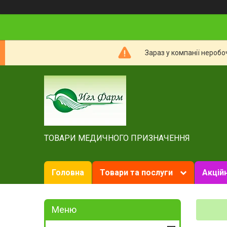
Зараз у компанії неробо
ТОВАРИ МЕДИЧНОГО ПРИЗНАЧЕННЯ
Головна
Товари та послуги
Акційн