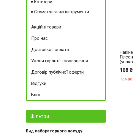
Катетери
Стоматологічні інструменти
Акційні товари
Про нас
Доставка і оплата
Накін
Гілсон
Умови гарантії і повернення
(упако
168 
Договір публічної оферти
Немає 
Відгуки
Блог
Фільтри
Вид лабораторного посуду