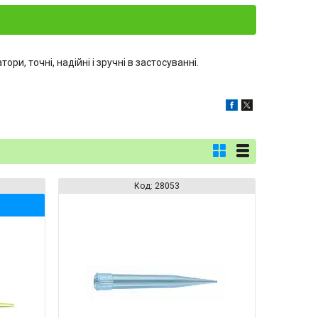
и, точні, надійні і зручні в застосуванні.
28053