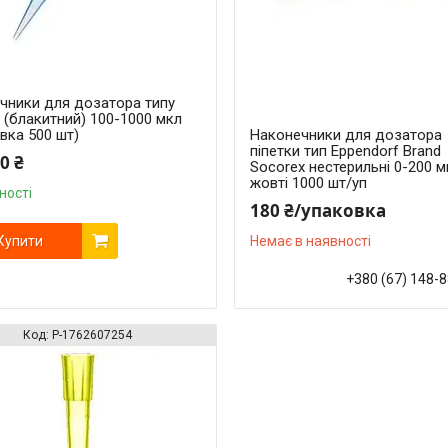
ечники для дозатора типу
 (блакитний) 100-1000 мкл
вка 500 шт)
Наконечники для дозатора
піпетки тип Eppendorf Brand
0 ₴
Socorex нестерильні 0-200 м
жовті 1000 шт/уп
ності
180 ₴/упаковка
Купити
Немає в наявності
+380 (67) 148-
P-1762607254