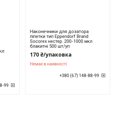
Наконечники для дозатора
піпетки тип Eppendorf Brand
Socorex нестер. 200-1000 мкл
блакитні 500 шт/уп
кл
170 ₴/упаковка
Немає в наявності
+380 (67) 148-88-99
88-99