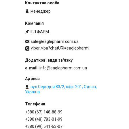
менеджер
ІГЛ ФАРМ
sale@eaglepharm.com.ua
viber://pa?chatURI=eaglepharm
e-mail
info@eaglepharm.com.ua
вул.Середня 83/2, офіс 201, Одеса,
Україна
+380 (67) 148-88-99
+380 (48) 783-01-99
+380 (99) 541-63-07