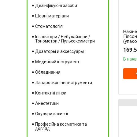
Дезінфікуючі засоби
Шовні матеріали
Стоматологія
Накін
Гілсон
Інгалятори / Небулайзери /
Тонометри / Пульсоксиметри
(упако
169,5
Дозаторы и аксессуары
В наяв
Медичний інструмент
Обладнання
Лапароскопічні інструменти
Контактні лінзи
Анестетики
Окуляри захисні
Професійна косметика та
догляд